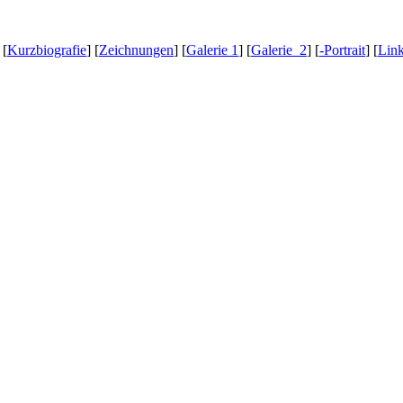
[
Kurzbiografie
] [
Zeichnungen
] [
Galerie 1
] [
Galerie 2
] [
-Portrait
] [
Lin