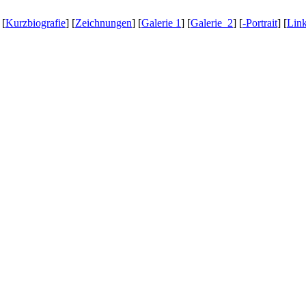
[
Kurzbiografie
] [
Zeichnungen
] [
Galerie 1
] [
Galerie 2
] [
-Portrait
] [
Lin