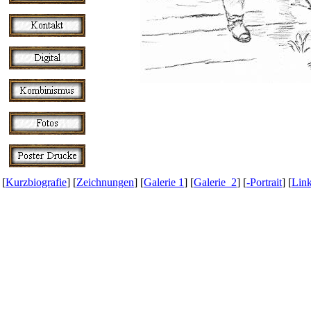
[
Kurzbiografie
] [
Zeichnungen
] [
Galerie 1
] [
Galerie 2
] [
-Portrait
] [
Lin