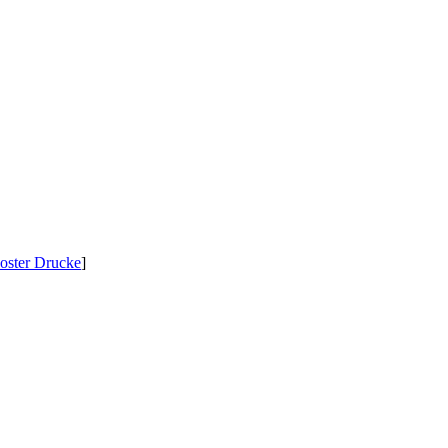
oster Drucke
]