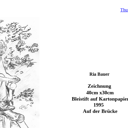
Thu
Ria Bauer
Zeichnung
40cm x30cm
Bleistift auf Kartonpapie
1995
Auf der Brücke