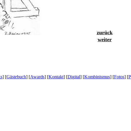
zurück
weiter
ks
] [
Gästebuch
] [
Awards
] [
Kontakt
] [
Digital
] [
Kombinismus
] [
Fotos
] [
P