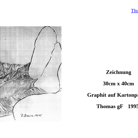
Thu
Zeichnung
30cm x 40cm
Graphit auf Kartonp
Thomas gF 199